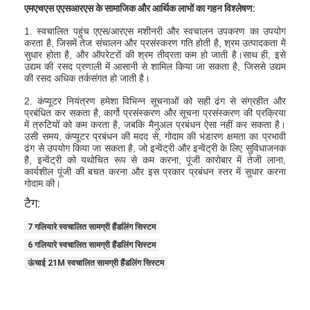
एमएचएस एएसआरएस के सामाजिक और आर्थिक लाभों का गहन विश्लेषण:
1. स्वचालित पहुंच एएस/आरएस मशीनरी और स्वचालन उपकरण का उपयोग
करता है, जिसमें तेज संचालन और प्रसंस्करण गति होती है, श्रम उत्पादकता में
सुधार होता है, और ऑपरेटरों की श्रम तीव्रता कम हो जाती है।साथ ही, इसे
उद्यम की रसद प्रणाली में आसानी से शामिल किया जा सकता है, जिससे उद्यम
की रसद अधिक तर्कसंगत हो जाती है।
2. कंप्यूटर नियंत्रण हमेशा विभिन्न सूचनाओं को सही ढंग से संग्रहीत और
प्रबंधित कर सकता है, कार्गो प्रसंस्करण और सूचना प्रसंस्करण की प्रक्रिया
में त्रुटियों को कम करता है, जबकि मैनुअल प्रबंधन ऐसा नहीं कर सकता है।
उसी समय, कंप्यूटर प्रबंधन की मदद से, गोदाम की भंडारण क्षमता का प्रभावी
ढंग से उपयोग किया जा सकता है, जो इन्वेंट्री और इन्वेंट्री के लिए सुविधाजनक
है, इन्वेंट्री को यथोचित रूप से कम करना, पूंजी कारोबार में तेजी लाना,
कार्यशील पूंजी की बचत करना और इस प्रकार प्रबंधन स्तर में सुधार करना
गोदाम की।
टैग:
7 गलियारे स्वचालित सामग्री हैंडलिंग सिस्टम
घर
6 गलियारे स्वचालित सामग्री हैंडलिंग सिस्टम
उत्पाद
ऊंचाई 21M स्वचालित सामग्री हैंडलिंग सिस्टम
हमारे बारे में