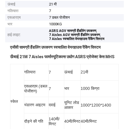
ऊंचाई
21 मी
गलियारा
7
एसआरएम
7 डबल पोजीशन
भार
1000KG
,
ASRS AGV सामग्री हैंडलिंग उपकरण
हाई लाइट:
,
7 Aisles AGV सामग्री हैंडलिंग उपकरण
7 Aisles स्वचालित वेयरहाउस रैकिंग सिस्टम
एजीवी सामग्री हैंडलिंग उपकरण स्वचालित वेयरहाउस रैकिंग सिस्टम
ऊँचाई 21M 7 Aisles फार्मास्यूटिकल्स उद्योग ASRS प्रोजेक्ट केस MHS
गलियारा
ऊंचाई
21मी
7
एसआरएम (डबल
भार
1000 किग्रा
7
पोजीशन)
स्केल
यूनिट लोड
भंडारण आइटम
दवाई
1000*1200*1400
आकार
140मी/
दौड़ने की गति
40मी/मिनट
40मी/मिनट
मिनट