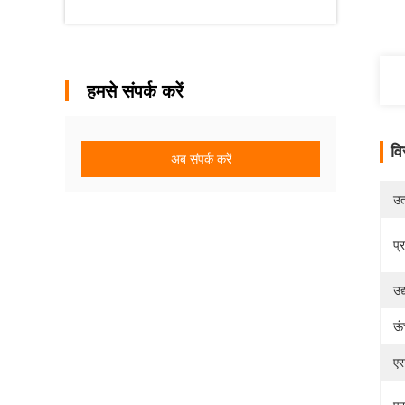
हमसे संपर्क करें
वि
अब संपर्क करें
उत्
प्
उद
ऊं
ए