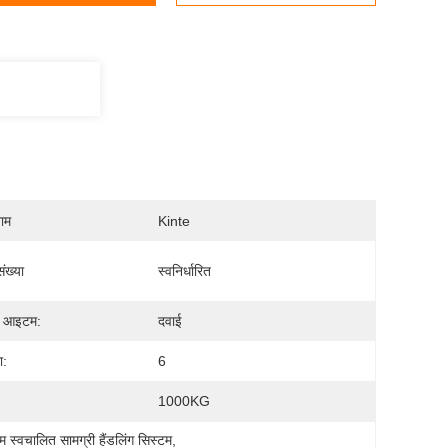
नाम
Kinte
ंख्या
स्वनिर्धारित
ण आइटम:
दवाई
ा:
6
1000KG
 स्वचालित सामग्री हैंडलिंग सिस्टम
, 