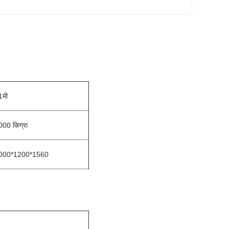
1मी
000 किग्रा
000*1200*1560