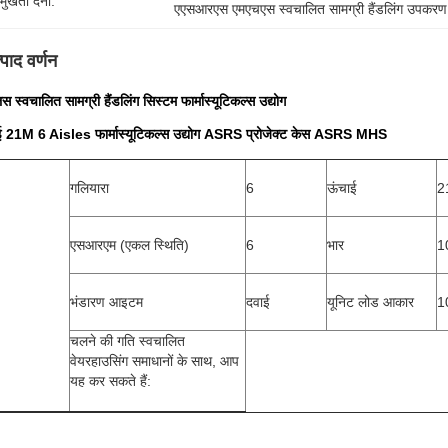
रमुखता देना:
एएसआरएस एमएचएस स्वचालित सामग्री हैंडलिंग उपकरण
्पाद वर्णन
स स्वचालित सामग्री हैंडलिंग सिस्टम फार्मास्यूटिकल्स उद्योग
ई 21M 6 Aisles फार्मास्यूटिकल्स उद्योग ASRS प्रोजेक्ट केस ASRS MHS
गलियारा
6
ऊंचाई
2
एसआरएम (एकल स्थिति)
6
भार
1
भंडारण आइटम
दवाई
यूनिट लोड आकार
1
चलने की गति स्वचालित
वेयरहाउसिंग समाधानों के साथ, आप
यह कर सकते हैं: