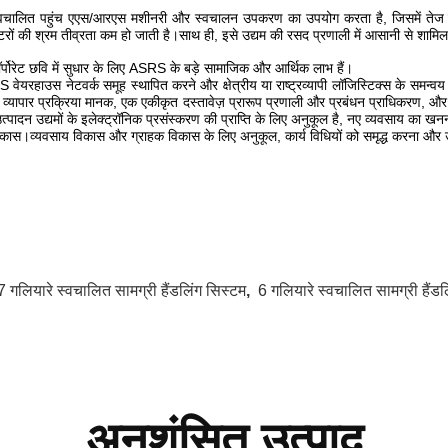
्वचालित पहुंच एएस/आरएस मशीनरी और स्वचालन उपकरण का उपयोग करता है, जिसमें तेज संच
रों की श्रम तीव्रता कम हो जाती है।साथ ही, इसे उद्यम की रसद प्रणाली में आसानी से शाम
र्पोरेट छवि में सुधार के लिए ASRS के बड़े सामाजिक और आर्थिक लाभ हैं।
वेयरहाउस नेटवर्क समूह स्थापित करने और क्षेत्रीय या राष्ट्रव्यापी लॉजिस्टिक्स के समन्
 व्यापार प्रक्रिया मानक, एक एकीकृत दस्तावेज़ प्रारूप प्रणाली और प्रबंधन प्राधिकरण, औ
्पादन उद्यमों के इलेक्ट्रॉनिक प्रसंस्करण की प्राप्ति के लिए अनुकूल है, नए व्यवसाय का ख
कास।व्यवसाय विकास और ग्राहक विकास के लिए अनुकूल, कार्य विधियों को समृद्ध करना और उद्यम
7 गलियारे स्वचालित सामग्री हैंडलिंग सिस्टम
,
6 गलियारे स्वचालित सामग्री हैंडल
अनुशंसित उत्पाद