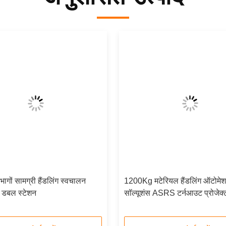
ागों सामग्री हैंडलिंग स्वचालन
1200Kg मटेरियल हैंडलिंग ऑटोमे
डबल स्टेशन
सॉल्यूशंस ASRS टर्नआउट प्रोजेक्