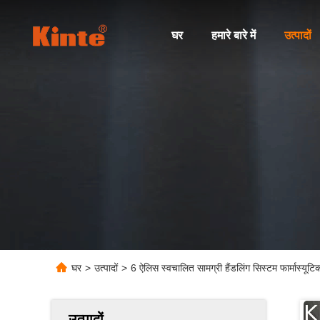
घर
हमारे बारे में
उत्पादों
घर
>
उत्पादों
>
6 ऐलिस स्वचालित सामग्री हैंडलिंग सिस्टम फार्मास्यूटिक
उत्पादों