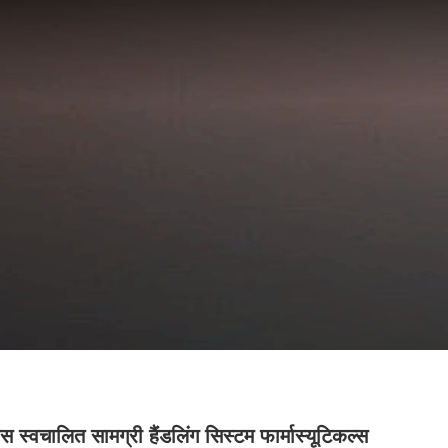
स स्वचालित सामग्री हैंडलिंग सिस्टम फार्मास्यूटिकल्स