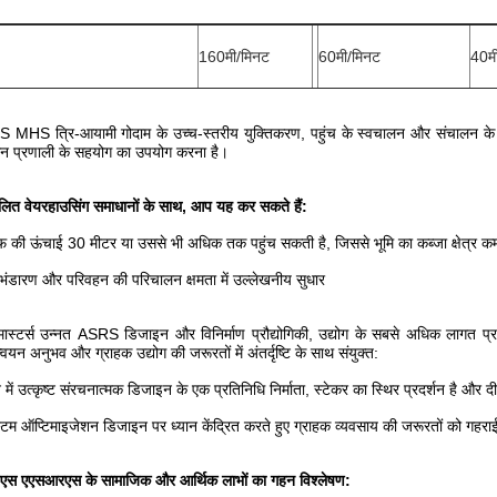
160मी/मिनट
60मी/मिनट
40म
 MHS त्रि-आयामी गोदाम के उच्च-स्तरीय युक्तिकरण, पहुंच के स्वचालन और संचालन क
धन प्रणाली के सहयोग का उपयोग करना है।
लित वेयरहाउसिंग समाधानों के साथ, आप यह कर सकते हैं:
्फ की ऊंचाई 30 मीटर या उससे भी अधिक तक पहुंच सकती है, जिससे भूमि का कब्जा क्षेत्र कम
ो भंडारण और परिवहन की परिचालन क्षमता में उल्लेखनीय सुधार
मास्टर्स उन्नत ASRS डिजाइन और विनिर्माण प्रौद्योगिकी, उद्योग के सबसे अधिक लागत प्
ान्वयन अनुभव और ग्राहक उद्योग की जरूरतों में अंतर्दृष्टि के साथ संयुक्त:
 में उत्कृष्ट संरचनात्मक डिजाइन के एक प्रतिनिधि निर्माता, स्टेकर का स्थिर प्रदर्शन है और
्टम ऑप्टिमाइजेशन डिजाइन पर ध्यान केंद्रित करते हुए ग्राहक व्यवसाय की जरूरतों को गहर
एस एएसआरएस के सामाजिक और आर्थिक लाभों का गहन विश्लेषण: