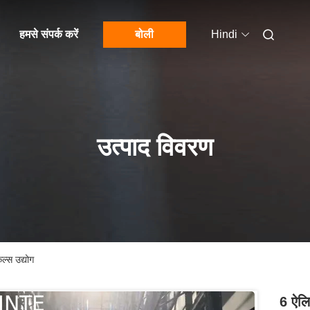
हमसे संपर्क करें
बोली
Hindi
उत्पाद विवरण
ल्स उद्योग
6 ऐलि