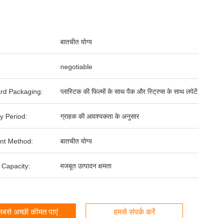
बातचीत योग्य
negotiable
rd Packaging:
प्लास्टिक की फिल्मों के साथ पैक और स्ट्रिप्स के साथ लपेटें
y Period:
ग्राहक की आवश्यकता के अनुसार
nt Method:
बातचीत योग्य
 Capacity:
मजबूत उत्पादन क्षमता
बसे अच्छी कीमत पाएं
हमसे संपर्क करें