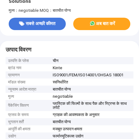
Solutions
मूल्य：negotiable
MOQ：बातचीत योग्य
सबसे अच्छी कीमत
अब बात करें
उत्पाद विवरण
उत्पत्ति के प्लेस
चीन
ब्रांड नाम
Kinte
प्रमाणन
ISO9001/FEM/ISO14001/OHSAS 18001
मॉडल संख्या
स्वनिर्धारित
न्यूनतम आदेश मात्रा
बातचीत योग्य
मूल्य
negotiable
प्लास्टिक की फिल्मों के साथ पैक और स्ट्रिप्स के साथ
पैकेजिंग विवरण
लपेटें
प्रसव के समय
ग्राहक की आवश्यकता के अनुसार
भुगतान शर्तें
बातचीत योग्य
आपूर्ति की क्षमता
मजबूत उत्पादन क्षमता
उद्योग
फार्मास्यूटिकल्स उद्योग