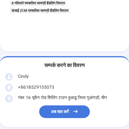
6 गलियारे स्वचालित सामग्री हैंडलिंग सिस्टम
कारखाने का दौरा
ऊंचाई 21M स्वचालित सामग्री हैंडलिंग सिस्टम
गुणवत्ता नियंत्रण
हमसे संपर्क करें
समाचार
मामले
सम्पर्क करने का विवरण
ब्लॉग
Cindy
अब बात करें
+8618529155073
नंबर 16 यूफेंग रोड शिलिंग टाउन हुआडू जिला गुआंगज़ौ, चीन
स्वचालित संग्रहण पुनर्प्राप्ति प्रणाली
अब बात करें
स्वचालित सामग्री हैंडलिंग सिस्टम