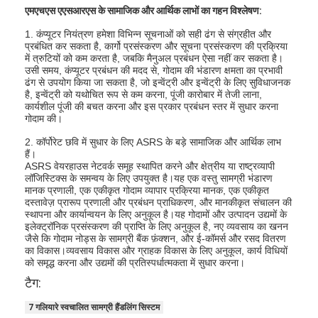
एमएचएस एएसआरएस के सामाजिक और आर्थिक लाभों का गहन विश्लेषण:
1. कंप्यूटर नियंत्रण हमेशा विभिन्न सूचनाओं को सही ढंग से संग्रहीत और
प्रबंधित कर सकता है, कार्गो प्रसंस्करण और सूचना प्रसंस्करण की प्रक्रिया
में त्रुटियों को कम करता है, जबकि मैनुअल प्रबंधन ऐसा नहीं कर सकता है।
उसी समय, कंप्यूटर प्रबंधन की मदद से, गोदाम की भंडारण क्षमता का प्रभावी
ढंग से उपयोग किया जा सकता है, जो इन्वेंट्री और इन्वेंट्री के लिए सुविधाजनक
है, इन्वेंट्री को यथोचित रूप से कम करना, पूंजी कारोबार में तेजी लाना,
कार्यशील पूंजी की बचत करना और इस प्रकार प्रबंधन स्तर में सुधार करना
गोदाम की।
2. कॉर्पोरेट छवि में सुधार के लिए ASRS के बड़े सामाजिक और आर्थिक लाभ
हैं।
ASRS वेयरहाउस नेटवर्क समूह स्थापित करने और क्षेत्रीय या राष्ट्रव्यापी
लॉजिस्टिक्स के समन्वय के लिए उपयुक्त है।यह एक वस्तु सामग्री भंडारण
मानक प्रणाली, एक एकीकृत गोदाम व्यापार प्रक्रिया मानक, एक एकीकृत
दस्तावेज़ प्रारूप प्रणाली और प्रबंधन प्राधिकरण, और मानकीकृत संचालन की
स्थापना और कार्यान्वयन के लिए अनुकूल है।यह गोदामों और उत्पादन उद्यमों के
इलेक्ट्रॉनिक प्रसंस्करण की प्राप्ति के लिए अनुकूल है, नए व्यवसाय का खनन
घर
जैसे कि गोदाम नोड्स के सामग्री बैंक फ़ंक्शन, और ई-कॉमर्स और रसद वितरण
का विकास।व्यवसाय विकास और ग्राहक विकास के लिए अनुकूल, कार्य विधियों
को समृद्ध करना और उद्यमों की प्रतिस्पर्धात्मकता में सुधार करना।
उत्पाद
टैग:
हमारे बारे में
7 गलियारे स्वचालित सामग्री हैंडलिंग सिस्टम