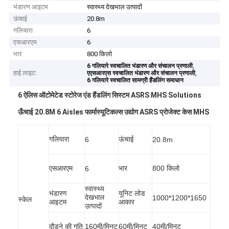
भंडारण आइटम
स्वास्थ्य देखभाल उत्पादों
ऊंचाई
20.8m
गलियारा
6
एसआरएम
6
भार
800 किलो
,
6 गलियारे स्वचालित भंडारण और संचालन प्रणाली
हाई लाइट:
,
एएसआरएस स्वचालित भंडारण और संचालन प्रणाली
6 गलियारे स्वचालित सामग्री हैंडलिंग समाधान
6 ऐलिस ऑटोमेटेड स्टोरेज एंड हैंडलिंग सिस्टम ASRS MHS Solutions
ऊँचाई 20.8M 6 Aisles फार्मास्यूटिकल्स उद्योग ASRS प्रोजेक्ट केस MHS
गलियारा
ऊंचाई
6
20.8m
एसआरएम
भार
800 किलो
6
स्वास्थ्य
भंडारण
यूनिट लोड
देखभाल
1000*1200*1650
स्केल
आइटम
आकार
उत्पादों
दौड़ने की गति
160मी/मिनट
60मी/मिनट
40मी/मिनट