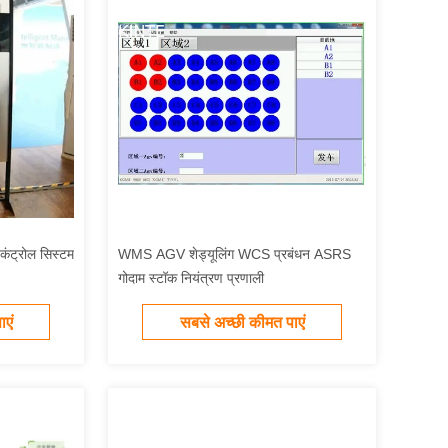
ंट्रोल सिस्टम
WMS AGV शेड्यूलिंग WCS प्रबंधन ASRS
गोदाम स्टॉक नियंत्रण प्रणाली
एं
सबसे अच्छी कीमत पाएं