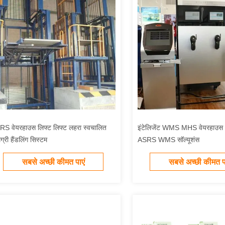
S वेयरहाउस लिफ्ट लिफ्ट लहरा स्वचालित
इंटेलिजेंट WMS MHS वेयरहाउस क
ग्री हैंडलिंग सिस्टम
ASRS WMS सॉल्यूशंस
सबसे अच्छी कीमत पाएं
सबसे अच्छी कीमत पा