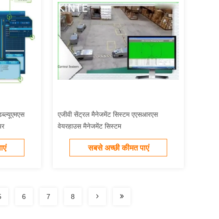
ब्ल्यूएमएस
एजीवी सेंट्रल मैनेजमेंट सिस्टम एएसआरएस
यर
वेयरहाउस मैनेजमेंट सिस्टम
एं
सबसे अच्छी कीमत पाएं
5
6
7
8