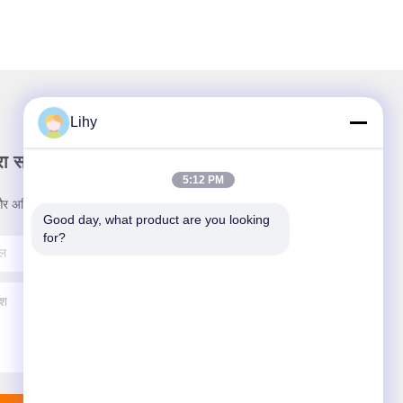
Lihy
रा समाचार पत्र
5:12 PM
र अधिक के लिए हमारे न्यूज़लेटर की सदस्यता लें।
Good day, what product are you looking 
for?