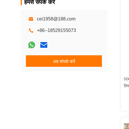
हमसे संपर्क करें
cei1958@188.com
+86--18529155073
अब संपर्क करें
500
लिफ