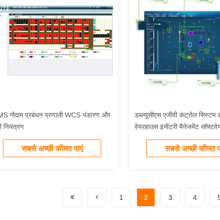
S गोदाम प्रबंधन प्रणाली WCS भंडारण और
डब्ल्यूसीएस एजीवी कंट्रोल सिस्टम ड
ी नियंत्रण
वेयरहाउस इन्वेंटरी मैनेजमेंट सॉफ्टवे
सबसे अच्छी कीमत पाएं
सबसे अच्छी कीमत पा
1
2
3
4