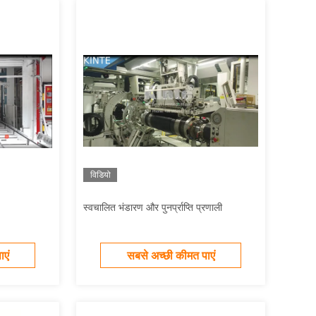
विडियो
स्वचालित भंडारण और पुनर्प्राप्ति प्रणाली
एं
सबसे अच्छी कीमत पाएं