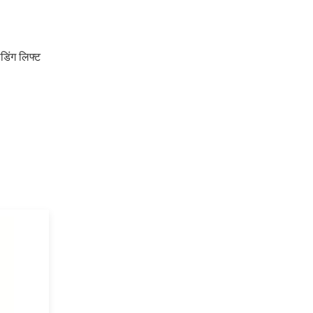
िंग लिफ्ट