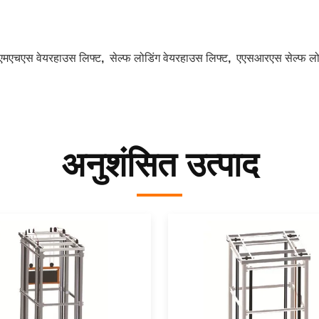
एमएचएस वेयरहाउस लिफ्ट
,
सेल्फ लोडिंग वेयरहाउस लिफ्ट
,
एएसआरएस सेल्फ लोड
अनुशंसित उत्पाद