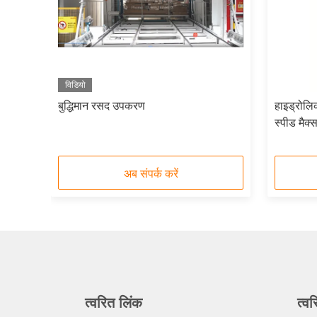
विडियो
बुद्धिमान रसद उपकरण
हाइड्रोलिक
स्पीड मैक
अब संपर्क करें
त्वरित लिंक
त्वर