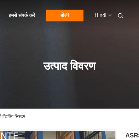
हमसे संपर्क करें
बोली
Hindi
उत्पाद विवरण
हैंडलिंग सिस्टम
ASRS 