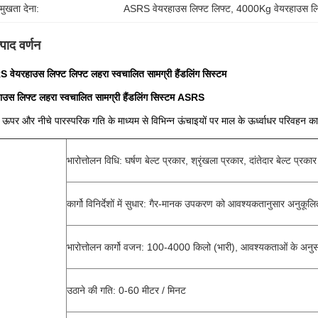
रमुखता देना:
ASRS वेयरहाउस लिफ्ट लिफ्ट
, 
4000Kg वेयरहाउस लि
्पाद वर्णन
वेयरहाउस लिफ्ट लिफ्ट लहरा स्वचालित सामग्री हैंडलिंग सिस्टम
ाउस लिफ्ट लहरा स्वचालित सामग्री हैंडलिंग सिस्टम ASRS
 ऊपर और नीचे पारस्परिक गति के माध्यम से विभिन्न ऊंचाइयों पर माल के ऊर्ध्वाधर परिवहन 
भारोत्तोलन विधि: घर्षण बेल्ट प्रकार, श्रृंखला प्रकार, दांतेदार बेल्ट प्रकार
कार्गो विनिर्देशों में सुधार: गैर-मानक उपकरण को आवश्यकतानुसार अनुकू
भारोत्तोलन कार्गो वजन: 100-4000 किलो (भारी), आवश्यकताओं के अनु
उठाने की गति: 0-60 मीटर / मिनट