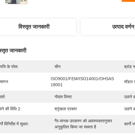
विस्तृत जानकारी
उत्पाद वर्णन
स्तृत जानकारी
पत्ति के प्लेस
चीन
ब्रांड 
ISO9001/FEM/ISO14001/OHSAS 
रमाणन
मॉडल स
18001
र्श:
गोदाम लिफ्ट
उठाने 
ाने की विधि 2:
श्रृंखला प्रकार
उठाने 
गैर-मानक उपकरण को आवश्यकतानुसार 
्गो विनिर्देश में सुधार:
कार्गो 
अनुकूलित किया जा सकता है