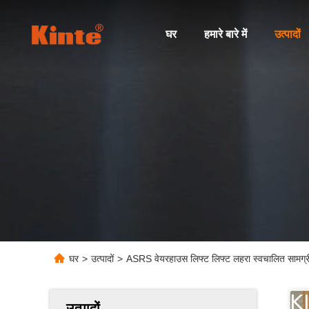
घर
हमारे बारे में
उत्पादों
घर
>
उत्पादों
>
ASRS वेयरहाउस लिफ्ट लिफ्ट लहरा स्वचालित सामग्री 
उत्पादों