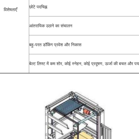
छोटे पदचिह्न
विशेषताएँ
आंतरायिक उठाने का संचालन
बहु-परत डॉकिंग प्रवेश और निकास
बेल्ट लिफ्ट में कम शोर, कोई स्नेहन, कोई प्रदूषण, ऊर्जा की बचत और पर्या