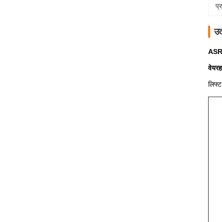
प्
उत
ASRS 
वेयरह
लिफ्ट