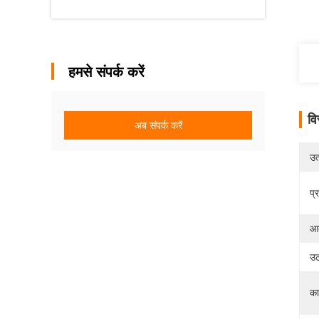
हमसे संपर्क करें
वि
अब संपर्क करें
उत्
प्
आद
उठ
कार