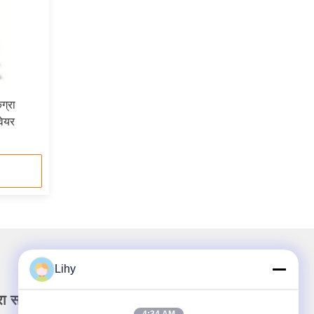
ग्रा
वेयर
Lihy
रा समाचार पत्र