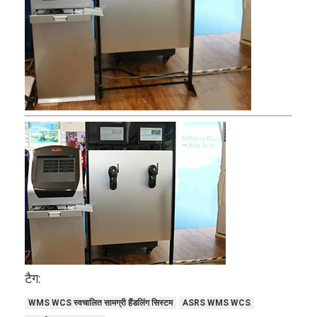
घर
उत्पाद
टैग:
हमारे बारे में
WMS WCS स्वचालित सामग्री हैंडलिंग सिस्टम
ASRS WMS WCS