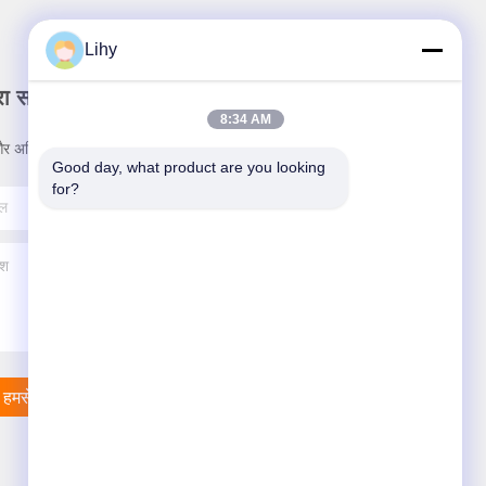
Lihy
रा समाचार पत्र
8:34 AM
र अधिक के लिए हमारे न्यूज़लेटर की सदस्यता लें।
Good day, what product are you looking 
for?
हमसे संपर्क करें