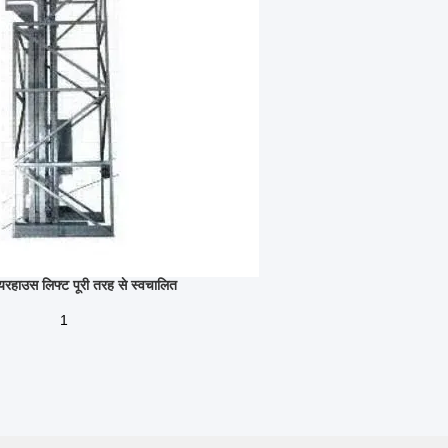
वेयरहाउस लिफ्ट पूरी तरह से स्वचालित
1