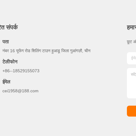
ित संपर्क
हमा
पता
छूट औ
नंबर 16 यूफेंग रोड शिलिंग टाउन हुआडू जिला गुआंगज़ौ, चीन
टेलीफोन
+86--18529155073
ईमेल
cei1958@188.com