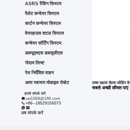
ASRS रैकिंग सिस्टम
पैलेट कन्वेयर सिस्टम
कार्टन कन्वेयर सिस्टम
वेयरहाउस शटल सिस्टम
कन्वेयर सॉर्टिंग सिस्टम
डब्ल्यूएमएस डब्ल्यूसीएस
गोदाम लिफ्ट
रेल निर्देशित वाहन
अमर स्वायत्त मोबाइल रोबोट
उच्च दक्षता सेल्फ लोडिंग 
सबसे अच्छी कीमत पाएं
हमसे संपर्क करें
cei1958@188.com
+86--18529155073
अब संपर्क करें