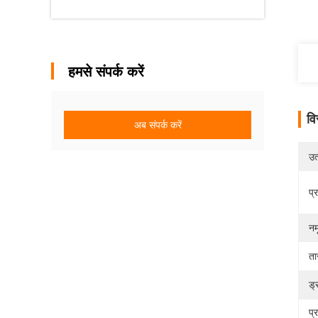
हमसे संपर्क करें
वि
अब संपर्क करें
उत्
प्
नम
ता
ड्
प्