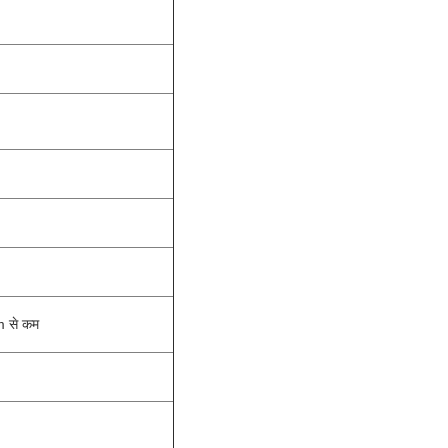
m से कम