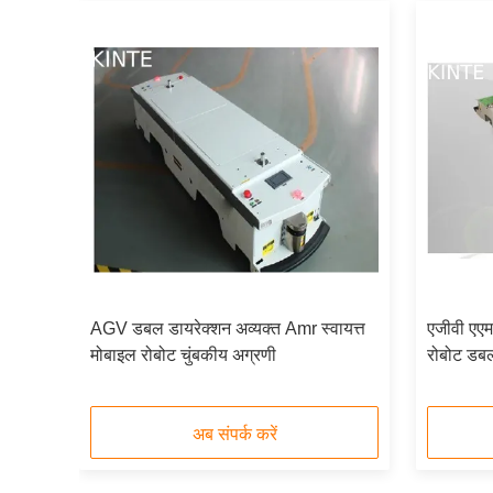
बाइल
AGV डबल डायरेक्शन अव्यक्त Amr स्वायत्त
एजीवी एए
मोबाइल रोबोट चुंबकीय अग्रणी
रोबोट डबल
अब संपर्क करें