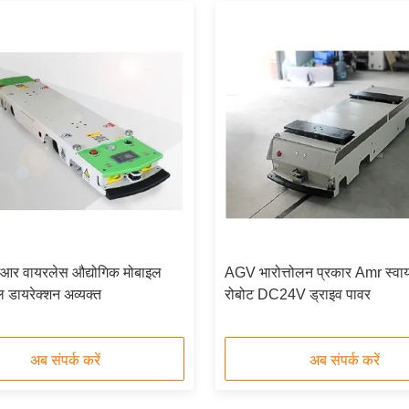
मआर वायरलेस औद्योगिक मोबाइल
AGV भारोत्तोलन प्रकार Amr स्वाय
 डायरेक्शन अव्यक्त
रोबोट DC24V ड्राइव पावर
अब संपर्क करें
अब संपर्क करें