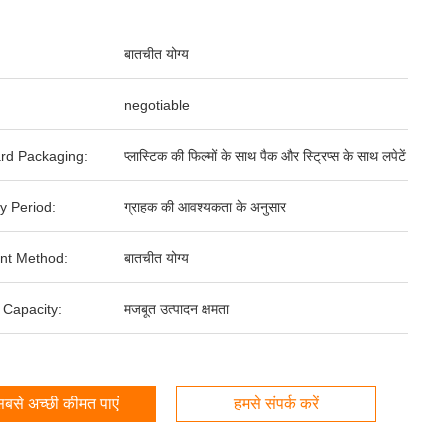
बातचीत योग्य
negotiable
rd Packaging:
प्लास्टिक की फिल्मों के साथ पैक और स्ट्रिप्स के साथ लपेटें
y Period:
ग्राहक की आवश्यकता के अनुसार
nt Method:
बातचीत योग्य
 Capacity:
मजबूत उत्पादन क्षमता
बसे अच्छी कीमत पाएं
हमसे संपर्क करें