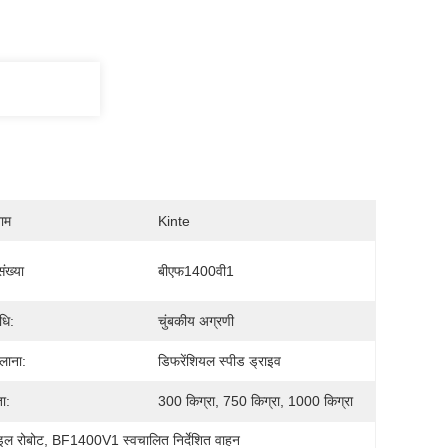
नाम
Kinte
ंख्या
बीएफ1400वी1
धि:
चुंबकीय अग्रणी
चलाना:
डिफरेंशियल स्पीड ड्राइव
ता:
300 किग्रा, 750 किग्रा, 1000 किग्रा
इल रोबोट
, 
BF1400V1 स्वचालित निर्देशित वाहन