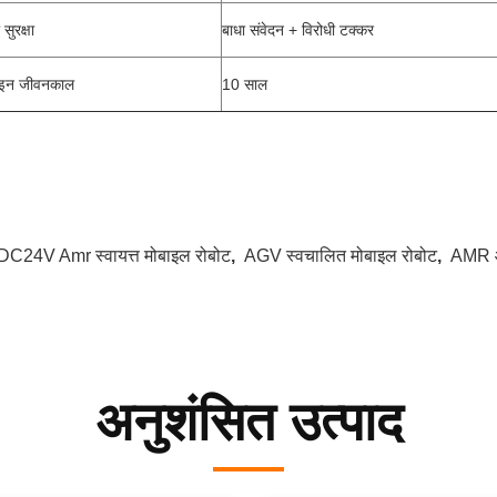
ा सुरक्षा
बाधा संवेदन + विरोधी टक्कर
इन जीवनकाल
10 साल
DC24V Amr स्वायत्त मोबाइल रोबोट
,
AGV स्वचालित मोबाइल रोबोट
,
AMR औद
अनुशंसित उत्पाद