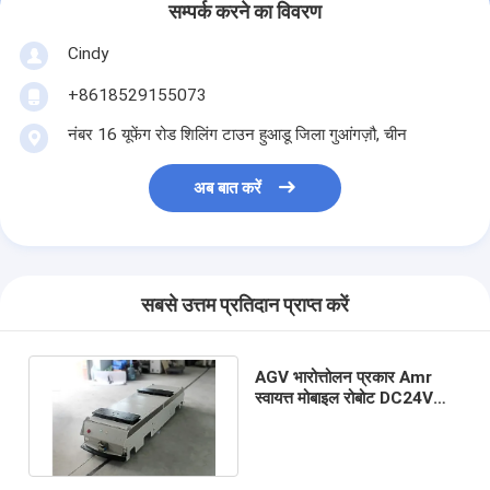
सम्पर्क करने का विवरण
कारखाने का दौरा
Cindy
गुणवत्ता नियंत्रण
+8618529155073
हमसे संपर्क करें
नंबर 16 यूफेंग रोड शिलिंग टाउन हुआडू जिला गुआंगज़ौ, चीन
समाचार
अब बात करें
मामले
ब्लॉग
सबसे उत्तम प्रतिदान प्राप्त करें
अब बात करें
AGV भारोत्तोलन प्रकार Amr
स्वायत्त मोबाइल रोबोट DC24V
स्वचालित संग्रहण पुनर्प्राप्ति प्रणाली
ड्राइव पावर
स्वचालित सामग्री हैंडलिंग सिस्टम