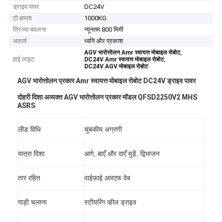
ड्राइव पावर
DC24V
टो क्षमता
1000KG
त्रिज्या बदलना
न्यूनतम 800 मिमी
अलार्म
ध्वनि और प्रकाश
,
AGV भारोत्तोलन Amr स्वायत्त मोबाइल रोबोट
हाई लाइट:
,
DC24V Amr स्वायत्त मोबाइल रोबोट
DC24V AGV मोबाइल रोबोट
AGV भारोत्तोलन प्रकार Amr स्वायत्त मोबाइल रोबोट DC24V ड्राइव पावर
दोहरी दिशा अव्यक्त AGV भारोत्तोलन प्रकार मॉडल QFSD2250V2 MHS
ASRS
लीड विधि
चुंबकीय अग्रणी
यात्रा दिशा
आगे, बाएँ और दाएँ मुड़ें, द्विभाजन
तार रहित
वाईफ़ाई आरएफ वेब
गाड़ी चलाना
स्टीयरिंग व्हील ड्राइव