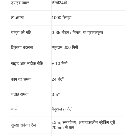
ड्राइव पावर
डीसी24वी
टो क्षमता
1000 किग्रा
यात्रा की गति
0-35 मीटर / मिनट, या ग्राहककृत
त्रिज्या बदलना
न्यूनतम 800 मिमी
गाइड और सटीक रोकें
± 10 मिमी
काम का समय
24 घंटों
चढ़ाई क्षमता
3-5°
चार्ज
मैनुअल / ऑटो
≤3m, समायोज्य, आपातकालीन ब्रेकिंग दूरी
सुरक्षा संवेदन रेंज
20mm से कम