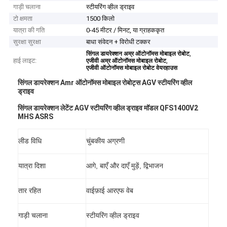
गाड़ी चलाना
स्टीयरिंग व्हील ड्राइव
टो क्षमता
1500 किलो
यात्रा की गति
0-45 मीटर / मिनट, या ग्राहककृत
सुरक्षा सुरक्षा
बाधा संवेदन + विरोधी टक्कर
,
सिंगल डायरेक्शन अम्र ऑटोनॉमस मोबाइल रोबोट
हाई लाइट:
,
एजीवी अम्र ऑटोनॉमस मोबाइल रोबोट
एजीवी ऑटोनॉमस मोबाइल रोबोट वेयरहाउस
सिंगल डायरेक्शन Amr ऑटोनॉमस मोबाइल रोबोट्स AGV स्टीयरिंग व्हील
ड्राइव
सिंगल डायरेक्शन लेटेंट AGV स्टीयरिंग व्हील ड्राइव मॉडल QFS1400V2
MHS ASRS
लीड विधि
चुंबकीय अग्रणी
यात्रा दिशा
आगे, बाएँ और दाएँ मुड़ें, द्विभाजन
तार रहित
वाईफ़ाई आरएफ वेब
गाड़ी चलाना
स्टीयरिंग व्हील ड्राइव