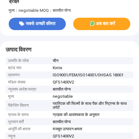
ड्राइव
मूल्य：negotiable
MOQ：बातचीत योग्य
सबसे अच्छी कीमत
अब बात करें
उत्पाद विवरण
उत्पत्ति के प्लेस
चीन
ब्रांड नाम
Kinte
प्रमाणन
ISO9001/FEM/ISO14001/OHSAS 18001
मॉडल संख्या
QFS1400V2
न्यूनतम आदेश मात्रा
बातचीत योग्य
मूल्य
negotiable
प्लास्टिक की फिल्मों के साथ पैक और स्ट्रिप्स के साथ
पैकेजिंग विवरण
लपेटें
प्रसव के समय
ग्राहक की आवश्यकता के अनुसार
भुगतान शर्तें
बातचीत योग्य
आपूर्ति की क्षमता
मजबूत उत्पादन क्षमता
नमूना
QFS1400V2