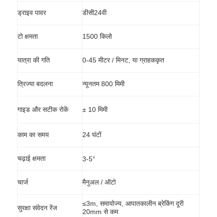
ड्राइव पावर
डीसी24वी
टो क्षमता
1500 किलो
यात्रा की गति
0-45 मीटर / मिनट, या ग्राहककृत
त्रिज्या बदलना
न्यूनतम 800 मिमी
गाइड और सटीक रोकें
± 10 मिमी
काम का समय
24 घंटों
चढ़ाई क्षमता
3-5°
चार्ज
मैनुअल / ऑटो
≤3m, समायोज्य, आपातकालीन ब्रेकिंग दूरी
सुरक्षा संवेदन रेंज
20mm से कम