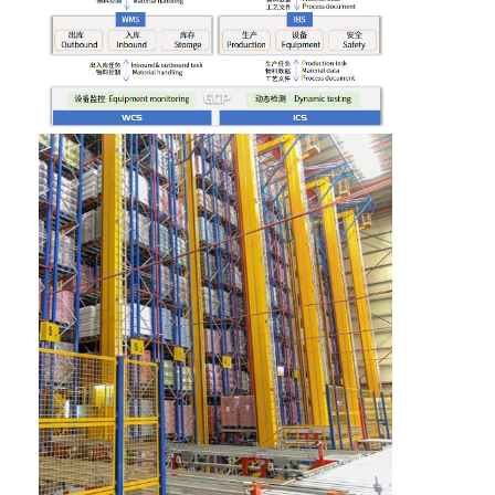
घर
उत्पाद
हमारे बारे में