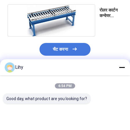
कारखाने का दौरा
रोलर कार्टन
कन्वेयर
गुणवत्ता नियंत्रण
सिस्टम
हमसे संपर्क करें
समाचार
चैट करना
मामले
Lihy
ब्लॉग
अनुशंसित उत्पाद
अब बात करें
6:54 PM
Good day, what product are you looking for?
स्वचालित संग्रहण पुनर्प्राप्ति प्रणाली
स्वचालित सामग्री हैंडलिंग सिस्टम