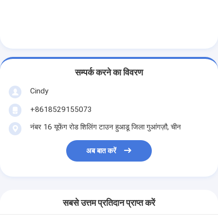
सम्पर्क करने का विवरण
Cindy
+8618529155073
नंबर 16 यूफेंग रोड शिलिंग टाउन हुआडू जिला गुआंगज़ौ, चीन
अब बात करें
घर
उत्पाद
सबसे उत्तम प्रतिदान प्राप्त करें
हमारे बारे में