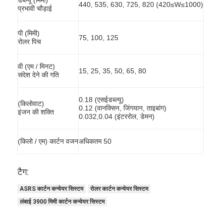
440, 535, 630, 725, 820 (420≤W≤1000)
प्रभावी चौड़ाई
पी (मिमी)
75, 100, 125
रोलर पिच
वी (एम / मिनट)
15, 25, 35, 50, 65, 80
संदेश देने की गति
0.18 (एसईडब्ल्यू)
(किलोवाट)
0.12 (वानक्सिन, जिंगयान, ताइबांग)
इंजन की शक्ति
0.032,0.04 (इंटररोल, डेमन)
(किलो / एम) कार्टन वजन
अधिकतम 50
टैग:
ASRS कार्टन कन्वेयर सिस्टम
रोलर कार्टन कन्वेयर सिस्टम
लंबाई 3900 मिमी कार्टन कन्वेयर सिस्टम