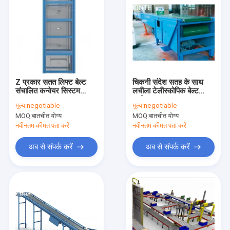
Z प्रकार सतत लिफ्ट बेल्ट
चिकनी संदेश सतह के साथ
संचालित कन्वेयर सिस्टम
लचीला टेलीस्कोपिक बेल्ट
ASRS MHS
कन्वेयर
मूल्य:
negotiable
मूल्य:
negotiable
MOQ:
बातचीत योग्य
MOQ:
बातचीत योग्य
नवीनतम कीमत पता करें
नवीनतम कीमत पता करें
अब से संपर्क करें
अब से संपर्क करें
घर
उत्पाद
हमारे बारे में