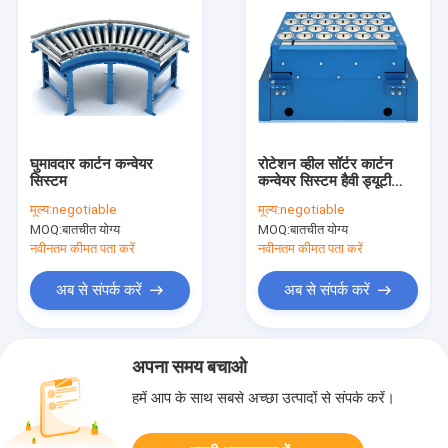
घुमावदार कार्टन कन्वेयर
रोटेशन व्हील सॉर्टर कार्टन
सिस्टम
कन्वेयर सिस्टम हैवी ड्यूटी
टाइप
मूल्य:
negotiable
मूल्य:
negotiable
MOQ:
बातचीत योग्य
MOQ:
बातचीत योग्य
नवीनतम कीमत पता करें
नवीनतम कीमत पता करें
अब से संपर्क करें
अब से संपर्क करें
अपना समय बचाओ
हमें आप के साथ सबसे अच्छा उत्पादों से संपर्क करें।