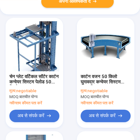
अपनी आवश्यकता दें
चेन प्लेट वर्टिकल सॉर्टर कार्टन
कार्टन वजन 50 किलो
कन्वेयर सिस्टम पेलोड 50
घुमावदार कन्वेयर सिस्टम
किलो
अनुकूलित एएसआरएस
मूल्य:
negotiable
मूल्य:
negotiable
वेयरहाउस
MOQ:
बातचीत योग्य
MOQ:
बातचीत योग्य
नवीनतम कीमत पता करें
नवीनतम कीमत पता करें
अब से संपर्क करें
अब से संपर्क करें