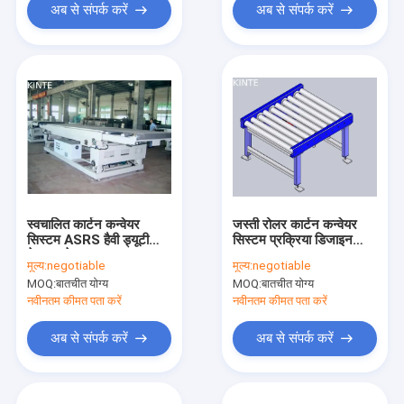
अब से संपर्क करें
अब से संपर्क करें
स्वचालित कार्टन कन्वेयर
जस्ती रोलर कार्टन कन्वेयर
सिस्टम ASRS हैवी ड्यूटी
सिस्टम प्रक्रिया डिजाइन
बेल्ट कन्वेयर
आकार:
मूल्य:
negotiable
मूल्य:
negotiable
MOQ:
बातचीत योग्य
MOQ:
बातचीत योग्य
नवीनतम कीमत पता करें
नवीनतम कीमत पता करें
अब से संपर्क करें
अब से संपर्क करें