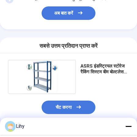
कारखाने का दौरा
अब बात करें
गुणवत्ता नियंत्रण
हमसे संपर्क करें
सबसे उत्तम प्रतिदान प्राप्त करें
समाचार
मामले
ASRS इंडस्ट्रियल स्टोरेज
रैकिंग सिस्टम बीम बोल्टलेस
ब्लॉग
शेल्विंग
अब बात करें
चैट करना
स्वचालित संग्रहण पुनर्प्राप्ति प्रणाली
Lihy
स्वचालित सामग्री हैंडलिंग सिस्टम
अनुशंसित उत्पाद