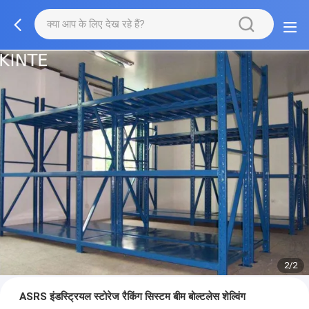
2/2
ASRS इंडस्ट्रियल स्टोरेज रैकिंग सिस्टम बीम बोल्टलेस शेल्विंग