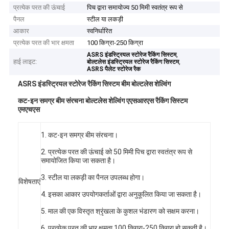
प्रत्येक परत की ऊंचाई
पिच द्वारा समायोज्य 50 मिमी स्वतंत्र रूप से
पैनल
स्टील या लकड़ी
आकार
स्वनिर्धारित
प्रत्येक परत की भार क्षमता
100 किग्रा-250 किग्रा
,
ASRS इंडस्ट्रियल स्टोरेज रैकिंग सिस्टम
हाई लाइट:
,
बोल्टलेस इंडस्ट्रियल स्टोरेज रैकिंग सिस्टम
ASRS पैलेट स्टोरेज रैक
ASRS इंडस्ट्रियल स्टोरेज रैकिंग सिस्टम बीम बोल्टलेस शेल्विंग
कट-इन समग्र बीम संरचना बोल्टलेस शेल्विंग एएसआरएस रैकिंग सिस्टम
एमएचएस
1. कट-इन समग्र बीम संरचना।
2. प्रत्येक परत की ऊंचाई को 50 मिमी पिच द्वारा स्वतंत्र रूप से
समायोजित किया जा सकता है।
3. स्टील या लकड़ी का पैनल उपलब्ध होगा।
विशेषताएं
4. इसका आकार उपयोगकर्ताओं द्वारा अनुकूलित किया जा सकता है।
5. माल की एक विस्तृत श्रृंखला के कुशल भंडारण को सक्षम करना।
6. प्रत्येक परत की भार क्षमता 100 किग्रा-250 किग्रा हो सकती है।