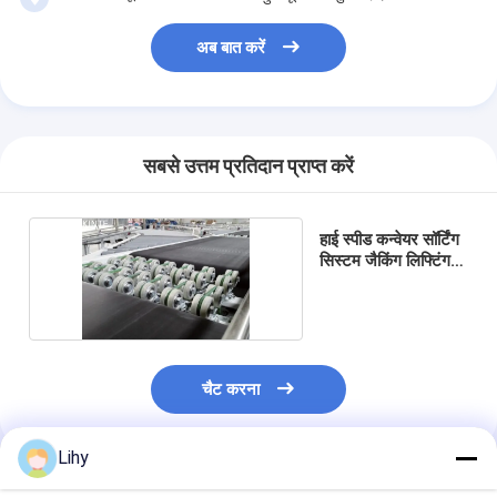
अब बात करें
सबसे उत्तम प्रतिदान प्राप्त करें
हाई स्पीड कन्वेयर सॉर्टिंग
सिस्टम जैकिंग लिफ्टिंग
व्हील टाइप
घर
चैट करना
उत्पाद
Lihy
हमारे बारे में
अनुशंसित उत्पाद