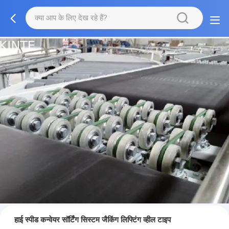
हाई स्पीड कन्वेयर सॉर्टिंग सिस्टम जैकिंग लिफ्टिंग व्हील टाइप