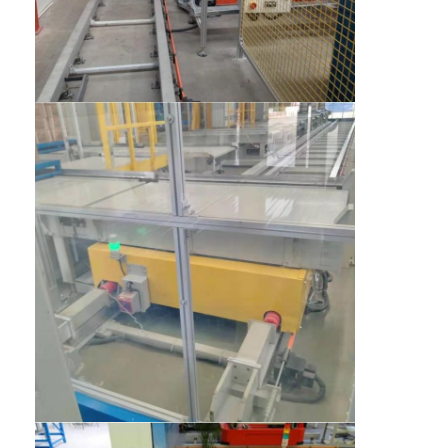
घर
उत्पाद
हमारे बारे में