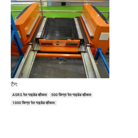
कारखाने का दौरा
गुणवत्ता नियंत्रण
हमसे संपर्क करें
समाचार
मामले
ब्लॉग
टैग:
अब बात करें
ASRS रेल गाइडेड व्हीकल
500 किग्रा रेल गाइडेड व्हीकल
1000 किग्रा रेल गाइडेड व्हीकल:
स्वचालित संग्रहण पुनर्प्राप्ति प्रणाली
स्वचालित सामग्री हैंडलिंग सिस्टम