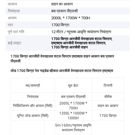
प्रकार
वाहन का आकार
नियंत्रक
बस प्रकार पीएलसी
आयाम
2000L * 1700W * 700H
भार
1700 किग्रा
पूर्ण भार गति
12 मीटर / न्यूनतम आवृत्ति रूपांतरण नियंत्रण
,
1700 किग्रा आरजीवी वेयरहाउस शटल सिस्टम
हाई लाइट:
,
एमएचएस आरजीवी वेयरहाउस शटल सिस्टम
1700 किग्रा आरजीवी वाहन
1700 किग्रा आरजीवी वेयरहाउस शटल सिस्टम एमएचएस वाहन आकार बस प्रकार
पीएलसी
लोड 1700 किग्रा रेल गाइडेड व्हीकल आरजीवी वेयरहाउस शटल सिस्टम एमएचएस
मद/सामग्री
मूल डेटा
टिप्पणी
नियंत्रक
बस प्रकार पीएलसी
सीमेंस
2000L * 1700W *
निर्दिष्टीकरण और आयाम (मिमी)
वाहन का आकार
700H
1200L * 1000W *
यूनिट लोड आकार (मिमी)
1700 किग्रा
1000H
5m-160m/न्यूनतम आवृत्ति
रूपांतरण नियंत्रण