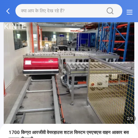
2/3
1700 किग्रा आरजीवी वेयरहाउस शटल सिस्टम एमएचएस वाहन आकार बस