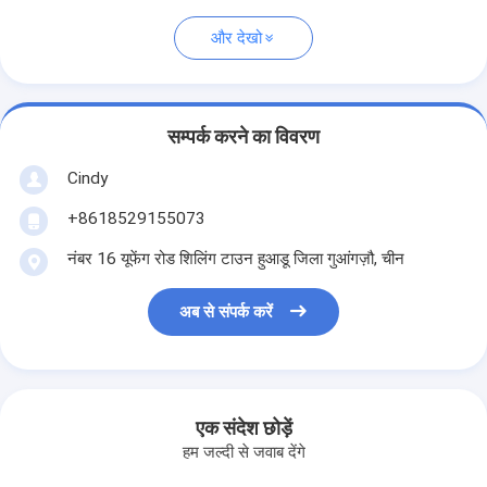
और देखो
सम्पर्क करने का विवरण
Cindy
+8618529155073
नंबर 16 यूफेंग रोड शिलिंग टाउन हुआडू जिला गुआंगज़ौ, चीन
अब से संपर्क करें
एक संदेश छोड़ें
हम जल्दी से जवाब देंगे