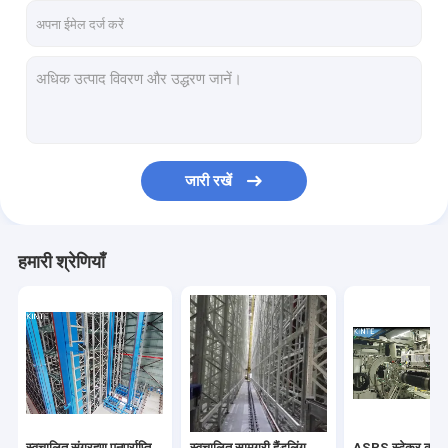
जारी रखें
हमारी श्रेणियाँ
स्वचालित संग्रहण पुनर्प्राप्ति
स्वचालित सामग्री हैंडलिंग
ASRS स्टेकर क्रेन