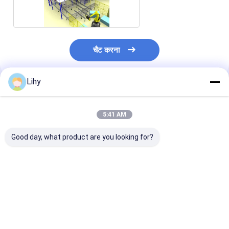
प्रणाली
चैट करना
Lihy
अनुशंसित उत्पाद
5:41 AM
Good day, what product are you looking for?
3 स्टेकर स्वचालित भंडारण
इंटेलिजेंट हार्डवेयर ऑटोमेटेड
24m 5304 स्लॉट स
पुनर्प्राप्ति प्रणाली कॉर्बेल
स्टोरेज रिट्रीवल सिस्टम
भंडारण पुनर्प्राप्ति प्
प्रकार रैक
ASRS MHS
रासायनिक फाइबर उद