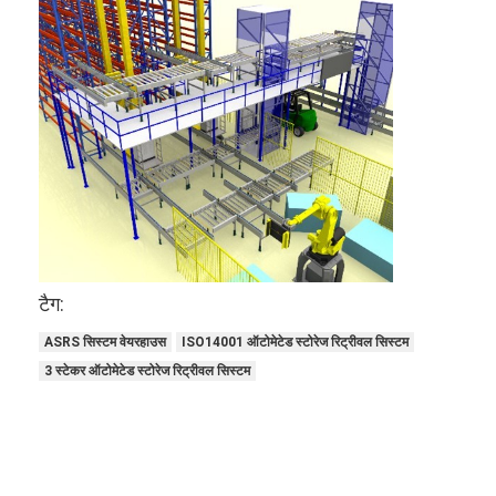
ASRS स्टेकर क्रेन
ASRS रैकिंग सिस्टम
पैलेट कन्वेयर सिस्टम
कार्टन कन्वेयर सिस्टम
वेयरहाउस शटल सिस्टम
कन्वेयर सॉर्टिंग सिस्टम
टैग:
डब्ल्यूएमएस डब्ल्यूसीएस
ASRS सिस्टम वेयरहाउस
ISO14001 ऑटोमेटेड स्टोरेज रिट्रीवल सिस्टम
गोदाम लिफ्ट
3 स्टेकर ऑटोमेटेड स्टोरेज रिट्रीवल सिस्टम
रेल निर्देशित वाहन
अमर स्वायत्त मोबाइल रोबोट