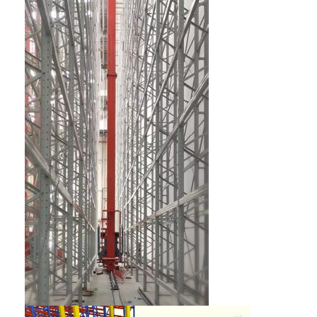
कारखाने का दौरा
गुणवत्ता नियंत्रण
हमसे संपर्क करें
समाचार
मामले
ब्लॉग
अब बात करें
स्वचालित संग्रहण पुनर्प्राप्ति प्रणाली
स्वचालित सामग्री हैंडलिंग सिस्टम