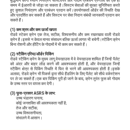
बुद्धिमान कार्गो स्थान नियंत्रण सॉफ्टवेयर और गोदाम प्रबंधन प्रणाली को एक ही
समय में ईआरपी से जोड़ा जा सकता है।सिस्टम सेवाओं की सुरक्षा सुनिश्चित करते
हुए कुशल नियंत्रण और प्रबंधन प्रदान करें।उपयोगकर्ता ऑर्डर की स्थिति देख
और प्रदर्शित कर सकते हैं और सिस्टम पर सेवा निदान संबंधी जानकारी प्रदान कर
सकते हैं।
(1) कम श्रम और कम ऊर्जा खपत
रोडवे स्टेकर क्रेन एक तेज, सटीक, विश्वसनीय और कम रखरखाव वाली रोडवे
क्रेन है।इससे न केवल मानव संसाधन बल्कि ऊर्जा लागत भी बचेगी।स्टैकिंग क्रेन
बिना रोशनी और हीटिंग के गोदामों में भी काम कर सकते हैं।
(2) स्टैकिंग एरिया/ऑर्डर पिकिंग
रोडवे स्टैकिंग क्रेन के मुख्य लागू वेयरहाउस में वे वेयरहाउस शामिल हैं जिन्हें पैलेट
को अंदर और बाहर लोड करने की आवश्यकता होती है, और वेयरहाउस जिन्हें
स्टैकिंग क्षेत्र से पिकिंग स्थिति में फिर से भरने की आवश्यकता होती है।इसके
अलावा, रोडवे क्रेन भी पिकर्स द्वारा सीधे हैंडलिंग के लिए पैलेट को सीधे वर्कस्टेशन
पर ले जा सकते हैं।एक बार पिकिंग पूरी हो जाने के बाद, क्रेन तुरंत फूस को गोदाम
के उच्च स्तर पर वापस कर देगी।
(3) फूस-प्रकार ASRS के लाभ:
उच्च भंडारण घनत्व;
कोई जनशक्ति की आवश्यकता नहीं है;
तेज और सटीक;
उच्च विश्वसनीयता;
संभालने में आसान।