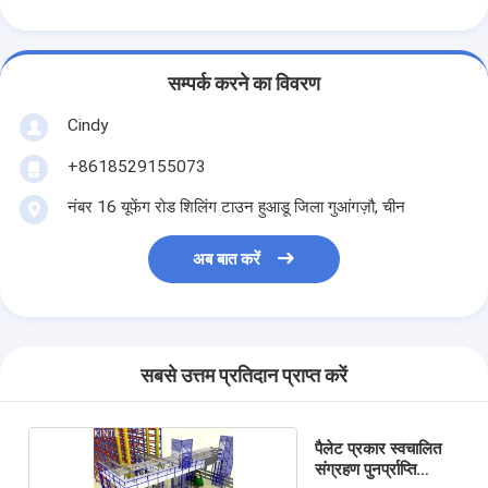
सम्पर्क करने का विवरण
Cindy
+8618529155073
नंबर 16 यूफेंग रोड शिलिंग टाउन हुआडू जिला गुआंगज़ौ, चीन
अब बात करें
सबसे उत्तम प्रतिदान प्राप्त करें
पैलेट प्रकार स्वचालित
संग्रहण पुनर्प्राप्ति