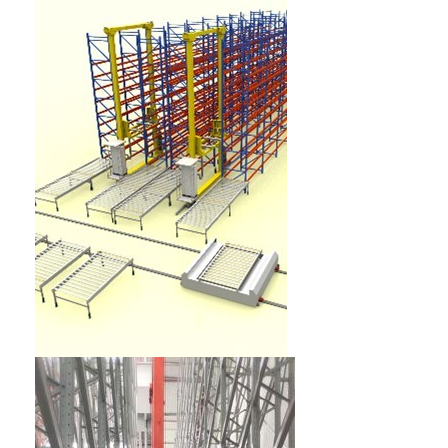
घर
उत्पाद
हमारे बारे में